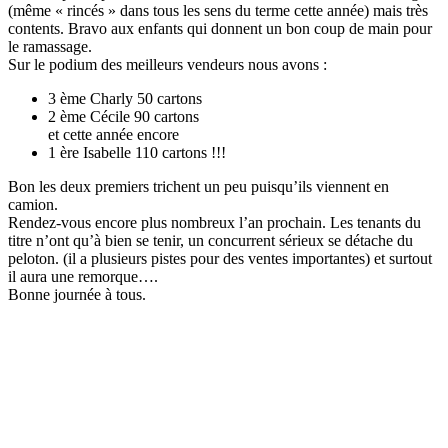
(même « rincés » dans tous les sens du terme cette année) mais très
contents. Bravo aux enfants qui donnent un bon coup de main pour
le ramassage.
Sur le podium des meilleurs vendeurs nous avons :
3 ème Charly 50 cartons
2 ème Cécile 90 cartons
et cette année encore
1 ère Isabelle 110 cartons !!!
Bon les deux premiers trichent un peu puisqu’ils viennent en
camion.
Rendez-vous encore plus nombreux l’an prochain. Les tenants du
titre n’ont qu’à bien se tenir, un concurrent sérieux se détache du
peloton. (il a plusieurs pistes pour des ventes importantes) et surtout
il aura une remorque….
Bonne journée à tous.