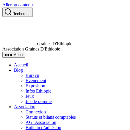
Aller au contenu
Recherche
Graines D'Ethiopie
Association Graines D'Ethiopie
Menu
Accueil
Blog
Burayu
Evènement
Exposition
Infos Ethiopie
Jeux
Jus de pomme
Association
Connexion
Statuts et bilans comptables
AG_Association
Bulletin d’adhésion