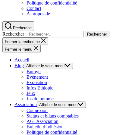
Politique de confidentialité
Contact
À propos de
Recherche
Rechercher :
Fermer la recherche
Fermer le menu
Accueil
Blog
Afficher le sous-menu
Burayu
Evènement
Exposition
Infos Ethiopie
Jeux
Jus de pomme
Association
Afficher le sous-menu
Connexion
Statuts et bilans comptables
AG_Association
Bulletin d’adhésion
Politique de confidentialité