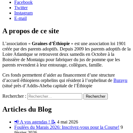
Facebook
Twitter
Instagram
E-mail
A propos de ce site
L’association «
Graines d’Éthiopie
» est une association loi 1901
créée par des parents adoptifs. Depuis 2009 les parents adoptifs de la
Loire Atlantique se retrouvent deux samedis en Octobre à la
Boissière de Montaigu pour fabriquer du jus de pomme que les
parents revendent à leur entourage, collègues, famille.
Ces fonds permettent d’aider au financement d’une structure
d’accueil éthiopiens orphelins qui résident à l’orphelinat de
Burayu
(situé près d’Addis-Abeba capitale de l’Éthiopie
Rechercher :
Articles du Blog
📢 A vos agendas ! 📝
4 mai 2026
Foulées du Marais 2026: Inscrivez-vous pour la Course!
9
février 2026