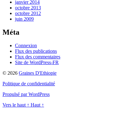
janvier 2014
octobre 2013
octobre 2012
juin 2009
Méta
Connexion
Flux des publications
Flux des commentaires
Site de WordPress-FR
© 2026
Graines D'Ethiopie
Politique de confidentialité
Propulsé par WordPress
Vers le haut
↑
Haut
↑