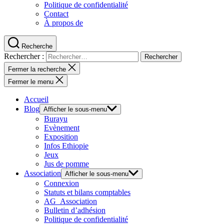
Politique de confidentialité
Contact
À propos de
Recherche
Rechercher :
Fermer la recherche
Fermer le menu
Accueil
Blog
Afficher le sous-menu
Burayu
Evènement
Exposition
Infos Ethiopie
Jeux
Jus de pomme
Association
Afficher le sous-menu
Connexion
Statuts et bilans comptables
AG_Association
Bulletin d’adhésion
Politique de confidentialité