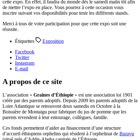
cette expo. En effet, il faudra du monde dès le samedi matin tôt afin
de mettre l’expo en place. Vous pourrez à cette occasion vous
inscrire suivant vos disponibilités pour tenir les différents stands.
Merci à tous de votre participation pour que cette expo soit une
réussite.
Étiquettes
Exposition
Facebook
Twitter
Instagram
E-mail
A propos de ce site
L’association «
Graines d’Éthiopie
» est une association loi 1901
créée par des parents adoptifs. Depuis 2009 les parents adoptifs de la
Loire Atlantique se retrouvent deux samedis en Octobre à la
Boissière de Montaigu pour fabriquer du jus de pomme que les
parents revendent à leur entourage, collègues, famille.
Ces fonds permettent d’aider au financement d’une structure
d’accueil éthiopiens orphelins qui résident à l’orphelinat de
Burayu
(situé près d’Addis-Abeba capitale de l’Éthiopie