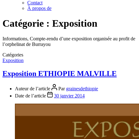
Contact
À propos de
Catégorie :
Exposition
Informations, Compte-rendu d’une exposition organisée au profit de
l’orphelinat de Burrayou
Catégories
Exposition
Exposition ETHIOPIE MALVILLE
Auteur de l’article
Par
grainesdethiopie
Date de l’article
30 janvier 2014