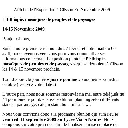
Affiche de l'Exposition à Clisson En Novembre 2009
L’Éthiopie, mosaïques de peuples et de paysages
14-15 Novembre 2009
Bonjour à tous,
Suite à notre première réunion du 27 février et notre mail du 06
avril, nous revenons vers vous pour vous donner diverses
informations concernant l’exposition photos
« l’Ethiopie,
mosaïques de peuples et de paysages »
qui se déroulera à Clisson
les 14 & 15 novembre prochain.
Tout d’abord, la journée
« jus de pomme »
aura lieu le samedi 3
octobre (réservez votre date !)
D’autre part, nous nous sommes retrouvés fin mai entre délégués du
44 pour faire le point, et aussi établir un planning selon différents
stands : parrainage, café, restauration, artisanat,…
Nous vous convions donc à la prochaine réunion qui aura lieu le
vendredi 11 septembre 2009 au Lycée Vial à Nantes
. Nous
comptons sur votre présence afin de finaliser la mise en place de