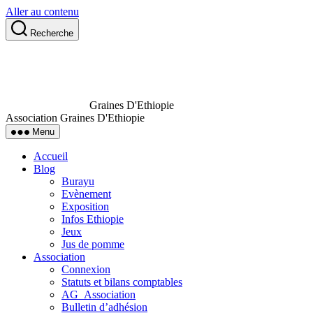
Aller au contenu
Recherche
Graines D'Ethiopie
Association Graines D'Ethiopie
Menu
Accueil
Blog
Burayu
Evènement
Exposition
Infos Ethiopie
Jeux
Jus de pomme
Association
Connexion
Statuts et bilans comptables
AG_Association
Bulletin d’adhésion