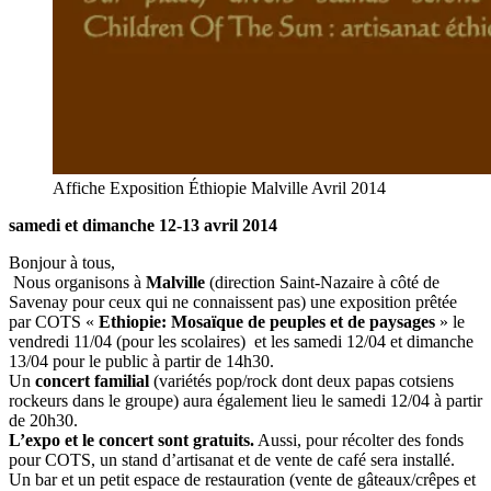
Affiche Exposition Éthiopie Malville Avril 2014
samedi et dimanche 12-13 avril 2014
Bonjour à tous,
Nous organisons à
Malville
(direction Saint-Nazaire à côté de
Savenay pour ceux qui ne connaissent pas) une exposition prêtée
par COTS «
Ethiopie: Mosaïque de peuples et de paysages
» le
vendredi 11/04 (pour les scolaires) et les samedi 12/04 et dimanche
13/04 pour le public à partir de 14h30.
Un
concert familial
(variétés pop/rock dont deux papas cotsiens
rockeurs dans le groupe) aura également lieu le samedi 12/04 à partir
de 20h30.
L’expo et le concert sont gratuits.
Aussi, pour récolter des fonds
pour COTS, un stand d’artisanat et de vente de café sera installé.
Un bar et un petit espace de restauration (vente de gâteaux/crêpes et