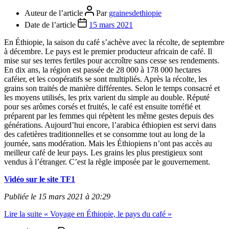
Auteur de l’article
Par
grainesdethiopie
Date de l’article
15 mars 2021
En Éthiopie, la saison du café s’achève avec la récolte, de septembre
à décembre. Le pays est le premier producteur africain de café. Il
mise sur ses terres fertiles pour accroître sans cesse ses rendements.
En dix ans, la région est passée de 28 000 à 178 000 hectares
caféier, et les coopératifs se sont multipliés. Après la récolte, les
grains son traités de manière différentes. Selon le temps consacré et
les moyens utilisés, les prix varient du simple au double. Réputé
pour ses arômes corsés et fruités, le café est ensuite torréfié et
préparent par les femmes qui répètent les même gestes depuis des
générations. Aujourd’hui encore, l’arabica éthiopien est servi dans
des cafetières traditionnelles et se consomme tout au long de la
journée, sans modération. Mais les Éthiopiens n’ont pas accès au
meilleur café de leur pays. Les grains les plus prestigieux sont
vendus à l’étranger. C’est la règle imposée par le gouvernement.
Vidéo sur le site TF1
Publiée le 15 mars 2021 à 20:29
Lire la suite
« Voyage en Éthiopie, le pays du café »