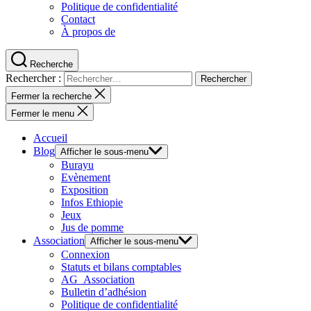
Politique de confidentialité
Contact
À propos de
Recherche
Rechercher :
Fermer la recherche
Fermer le menu
Accueil
Blog
Afficher le sous-menu
Burayu
Evènement
Exposition
Infos Ethiopie
Jeux
Jus de pomme
Association
Afficher le sous-menu
Connexion
Statuts et bilans comptables
AG_Association
Bulletin d’adhésion
Politique de confidentialité