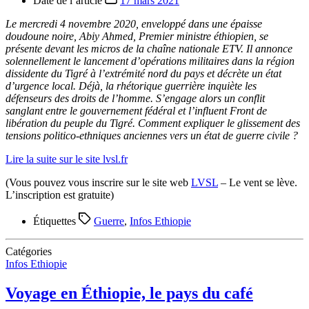
Date de l’article
17 mars 2021
Le mercredi 4 novembre 2020, enveloppé dans une épaisse
doudoune noire, Abiy Ahmed, Premier ministre éthiopien, se
présente devant les micros de la chaîne nationale ETV. Il annonce
solennellement le lancement d’opérations militaires dans la région
dissidente du Tigré à l’extrémité nord du pays et décrète un état
d’urgence local. Déjà, la rhétorique guerrière inquiète les
défenseurs des droits de l’homme. S’engage alors un conflit
sanglant entre le gouvernement fédéral et l’influent Front de
libération du peuple du Tigré. Comment expliquer le glissement des
tensions politico-ethniques anciennes vers un état de guerre civile ?
Lire la suite sur le site lvsl.fr
(Vous pouvez vous inscrire sur le site web
LVSL
– Le vent se lève.
L’inscription est gratuite)
Étiquettes
Guerre
,
Infos Ethiopie
Catégories
Infos Ethiopie
Voyage en Éthiopie, le pays du café