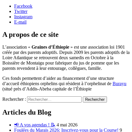
Facebook
Twitter
Instagram
E-mail
A propos de ce site
L’association «
Graines d’Éthiopie
» est une association loi 1901
créée par des parents adoptifs. Depuis 2009 les parents adoptifs de la
Loire Atlantique se retrouvent deux samedis en Octobre à la
Boissière de Montaigu pour fabriquer du jus de pomme que les
parents revendent à leur entourage, collègues, famille.
Ces fonds permettent d’aider au financement d’une structure
d’accueil éthiopiens orphelins qui résident à l’orphelinat de
Burayu
(situé près d’Addis-Abeba capitale de l’Éthiopie
Rechercher :
Articles du Blog
📢 A vos agendas ! 📝
4 mai 2026
Foulées du Marais 2026: Inscrivez-vous pour la Course!
9