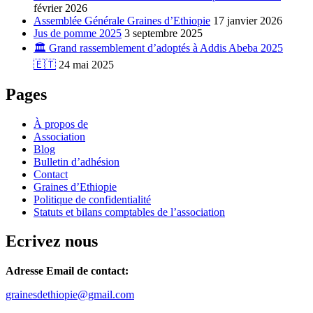
février 2026
Assemblée Générale Graines d’Ethiopie
17 janvier 2026
Jus de pomme 2025
3 septembre 2025
🏛️ Grand rassemblement d’adoptés à Addis Abeba 2025
🇪🇹
24 mai 2025
Pages
À propos de
Association
Blog
Bulletin d’adhésion
Contact
Graines d’Ethiopie
Politique de confidentialité
Statuts et bilans comptables de l’association
Ecrivez nous
Adresse Email de contact:
grainesdethiopie@gmail.com