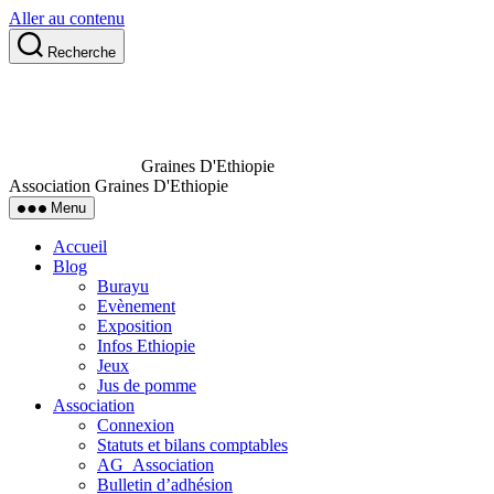
Aller au contenu
Recherche
Graines D'Ethiopie
Association Graines D'Ethiopie
Menu
Accueil
Blog
Burayu
Evènement
Exposition
Infos Ethiopie
Jeux
Jus de pomme
Association
Connexion
Statuts et bilans comptables
AG_Association
Bulletin d’adhésion