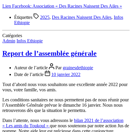
Lien Facebook: Association « Des Racines Naissent Des Ailes »
Étiquettes
2025
,
Des Racines Naissent Des Ailes
,
Infos
Ethiopie
Catégories
Admin
Infos Ethiopie
Report de l’assemblée générale
Auteur de l’article
Par
grainesdethiopie
Date de l’article
10 janvier 2022
Tout d’abord nous vous souhaitons une excellente année 2022 pour
vous, votre famille, vos amis.
Les conditions sanitaires ne nous permettent pas de nous réunir pour
l’Assemblée Générale prévue le dimanche 16 janvier. Nous nous
retrouverons dès que la situation le permettra.
Dans l’attente, nous vous adressons le
bilan 2021 de l’association
« Les amis du Toukoul »
que nous soutenons par notre action Jus de
pomme. Notre aide leur est précieuse dans cette conjoncture