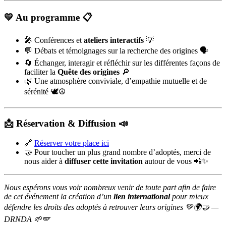
💛 Au programme 📋
🎤 Conférences et
ateliers interactifs
💡
💬 Débats et témoignages sur la recherche des origines 🗣️
🔄 Échanger, interagir et réfléchir sur les différentes façons de
faciliter la
Quête des origines
🔎
🌿 Une atmosphère conviviale, d’empathie mutuelle et de
sérénité 🕊️☮️
📩 Réservation & Diffusion 📣
🔗
Réserver votre place ici
🤝 Pour toucher un plus grand nombre d’adoptés, merci de
nous aider à
diffuser cette invitation
autour de vous 📲✨
Nous espérons vous voir nombreux venir de toute part afin de faire
de cet événement la création d’un
lien international
pour mieux
défendre les droits des adoptés à retrouver leurs origines 💚🌍🤝 —
DRNDA 🌱🪽