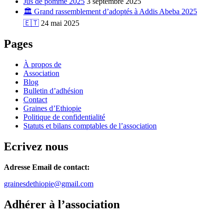
Jus de pomme 2025
3 septembre 2025
🏛️ Grand rassemblement d’adoptés à Addis Abeba 2025
🇪🇹
24 mai 2025
Pages
À propos de
Association
Blog
Bulletin d’adhésion
Contact
Graines d’Ethiopie
Politique de confidentialité
Statuts et bilans comptables de l’association
Ecrivez nous
Adresse Email de contact:
grainesdethiopie@gmail.com
Adhérer à l’association