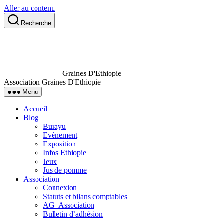
Aller au contenu
Recherche
Graines D'Ethiopie
Association Graines D'Ethiopie
Menu
Accueil
Blog
Burayu
Evènement
Exposition
Infos Ethiopie
Jeux
Jus de pomme
Association
Connexion
Statuts et bilans comptables
AG_Association
Bulletin d’adhésion