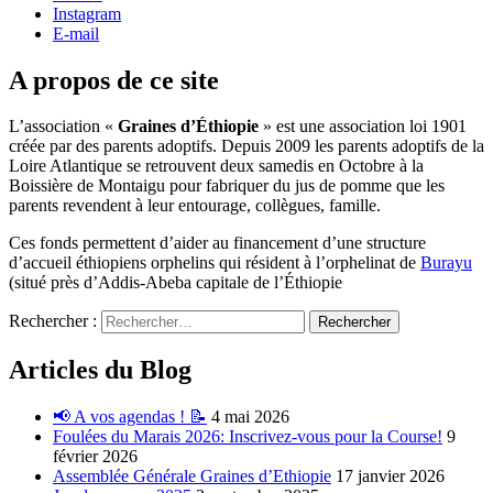
Instagram
E-mail
A propos de ce site
L’association «
Graines d’Éthiopie
» est une association loi 1901
créée par des parents adoptifs. Depuis 2009 les parents adoptifs de la
Loire Atlantique se retrouvent deux samedis en Octobre à la
Boissière de Montaigu pour fabriquer du jus de pomme que les
parents revendent à leur entourage, collègues, famille.
Ces fonds permettent d’aider au financement d’une structure
d’accueil éthiopiens orphelins qui résident à l’orphelinat de
Burayu
(situé près d’Addis-Abeba capitale de l’Éthiopie
Rechercher :
Articles du Blog
📢 A vos agendas ! 📝
4 mai 2026
Foulées du Marais 2026: Inscrivez-vous pour la Course!
9
février 2026
Assemblée Générale Graines d’Ethiopie
17 janvier 2026