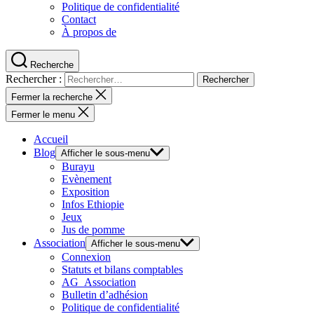
Politique de confidentialité
Contact
À propos de
Recherche
Rechercher :
Fermer la recherche
Fermer le menu
Accueil
Blog
Afficher le sous-menu
Burayu
Evènement
Exposition
Infos Ethiopie
Jeux
Jus de pomme
Association
Afficher le sous-menu
Connexion
Statuts et bilans comptables
AG_Association
Bulletin d’adhésion
Politique de confidentialité