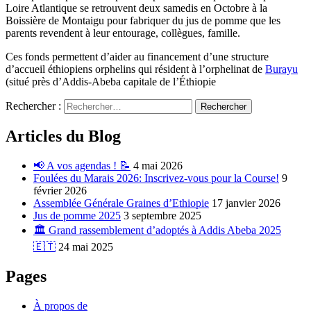
Loire Atlantique se retrouvent deux samedis en Octobre à la
Boissière de Montaigu pour fabriquer du jus de pomme que les
parents revendent à leur entourage, collègues, famille.
Ces fonds permettent d’aider au financement d’une structure
d’accueil éthiopiens orphelins qui résident à l’orphelinat de
Burayu
(situé près d’Addis-Abeba capitale de l’Éthiopie
Rechercher :
Articles du Blog
📢 A vos agendas ! 📝
4 mai 2026
Foulées du Marais 2026: Inscrivez-vous pour la Course!
9
février 2026
Assemblée Générale Graines d’Ethiopie
17 janvier 2026
Jus de pomme 2025
3 septembre 2025
🏛️ Grand rassemblement d’adoptés à Addis Abeba 2025
🇪🇹
24 mai 2025
Pages
À propos de