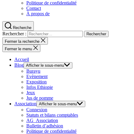
Politique de confidentialité
Contact
À propos de
Recherche
Rechercher :
Fermer la recherche
Fermer le menu
Accueil
Blog
Afficher le sous-menu
Burayu
Evènement
Exposition
Infos Ethiopie
Jeux
Jus de pomme
Association
Afficher le sous-menu
Connexion
Statuts et bilans comptables
AG_Association
Bulletin d’adhésion
Politique de confidentialité