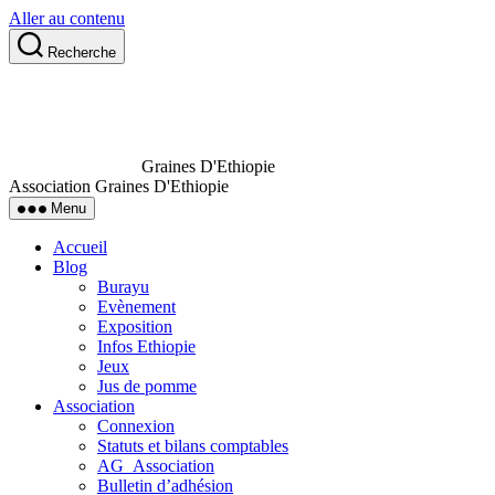
Aller au contenu
Recherche
Graines D'Ethiopie
Association Graines D'Ethiopie
Menu
Accueil
Blog
Burayu
Evènement
Exposition
Infos Ethiopie
Jeux
Jus de pomme
Association
Connexion
Statuts et bilans comptables
AG_Association
Bulletin d’adhésion