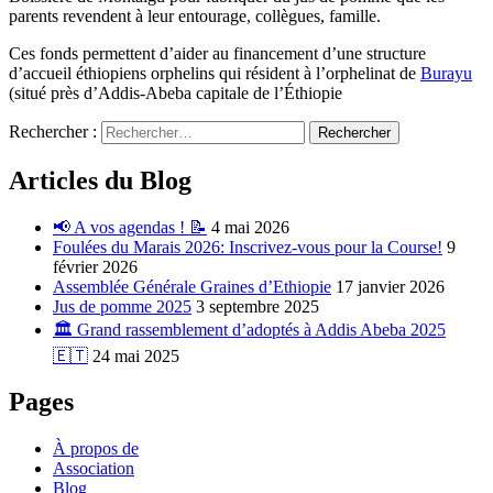
parents revendent à leur entourage, collègues, famille.
Ces fonds permettent d’aider au financement d’une structure
d’accueil éthiopiens orphelins qui résident à l’orphelinat de
Burayu
(situé près d’Addis-Abeba capitale de l’Éthiopie
Rechercher :
Articles du Blog
📢 A vos agendas ! 📝
4 mai 2026
Foulées du Marais 2026: Inscrivez-vous pour la Course!
9
février 2026
Assemblée Générale Graines d’Ethiopie
17 janvier 2026
Jus de pomme 2025
3 septembre 2025
🏛️ Grand rassemblement d’adoptés à Addis Abeba 2025
🇪🇹
24 mai 2025
Pages
À propos de
Association
Blog