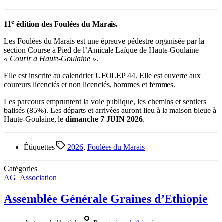
e
11
édition des Foulées du Marais.
Les Foulées du Marais est une épreuve pédestre organisée par la
section Course à Pied de l’Amicale Laïque de Haute-Goulaine
« Courir à Haute-Goulaine »
.
Elle est inscrite au calendrier UFOLEP 44. Elle est ouverte aux
coureurs licenciés et non licenciés, hommes et femmes.
Les parcours empruntent la voie publique, les chemins et sentiers
balisés (85%). Les départs et arrivées auront lieu à la maison bleue à
Haute-Goulaine, le
dimanche 7 JUIN 2026
.
Étiquettes
2026
,
Foulées du Marais
Catégories
AG_Association
Assemblée Générale Graines d’Ethiopie