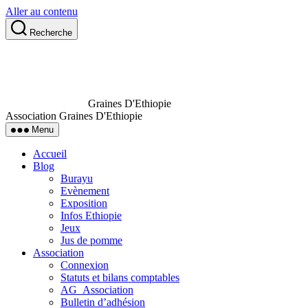
Aller au contenu
Recherche
Graines D'Ethiopie
Association Graines D'Ethiopie
Menu
Accueil
Blog
Burayu
Evènement
Exposition
Infos Ethiopie
Jeux
Jus de pomme
Association
Connexion
Statuts et bilans comptables
AG_Association
Bulletin d’adhésion