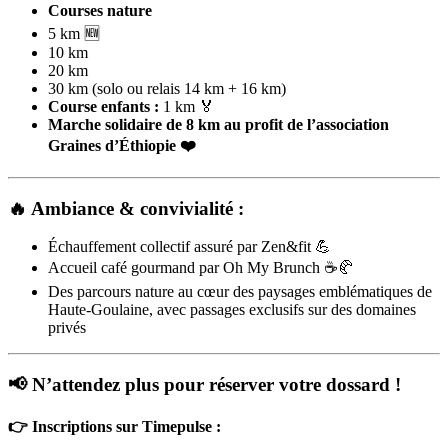
Courses nature
5 km 🆕
10 km
20 km
30 km (solo ou relais 14 km + 16 km)
Course enfants :
1 km 🏅
Marche solidaire de 8 km
au profit de l’association
Graines d’Éthiopie ❤️
🔥 Ambiance & convivialité :
Échauffement collectif assuré par Zen&fit 💪
Accueil café gourmand par Oh My Brunch ☕🥐
Des parcours nature au cœur des paysages emblématiques de
Haute-Goulaine, avec passages exclusifs sur des domaines
privés
📢 N’attendez plus pour réserver votre dossard !
👉 Inscriptions sur Timepulse :