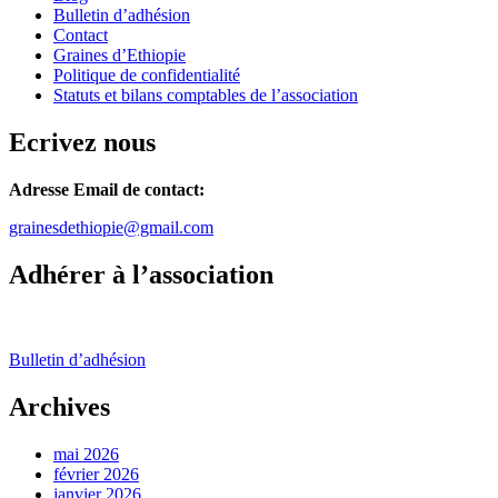
Bulletin d’adhésion
Contact
Graines d’Ethiopie
Politique de confidentialité
Statuts et bilans comptables de l’association
Ecrivez nous
Adresse Email de contact:
grainesdethiopie@gmail.com
Adhérer à l’association
Bulletin d’adhésion
Archives
mai 2026
février 2026
janvier 2026