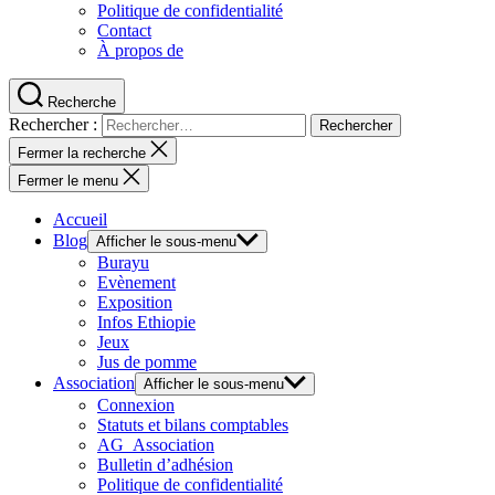
Politique de confidentialité
Contact
À propos de
Recherche
Rechercher :
Fermer la recherche
Fermer le menu
Accueil
Blog
Afficher le sous-menu
Burayu
Evènement
Exposition
Infos Ethiopie
Jeux
Jus de pomme
Association
Afficher le sous-menu
Connexion
Statuts et bilans comptables
AG_Association
Bulletin d’adhésion
Politique de confidentialité