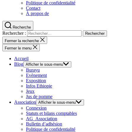
Politique de confidentialité
Contact
À propos de
Recherche
Rechercher :
Fermer la recherche
Fermer le menu
Accueil
Blog
Afficher le sous-menu
Burayu
Evènement
Exposition
Infos Ethiopie
Jeux
Jus de pomme
Association
Afficher le sous-menu
Connexion
Statuts et bilans comptables
AG_Association
Bulletin d’adhésion
Politique de confidentialité