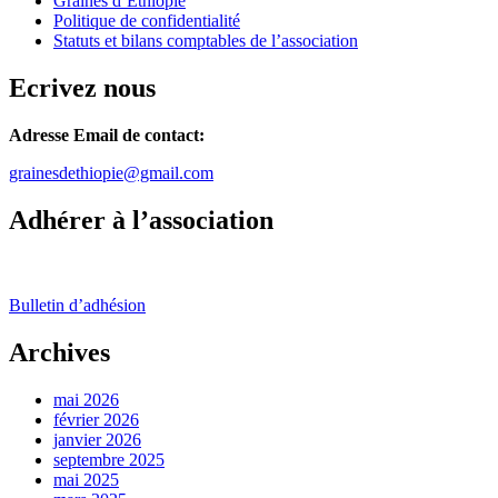
Graines d’Ethiopie
Politique de confidentialité
Statuts et bilans comptables de l’association
Ecrivez nous
Adresse Email de contact:
grainesdethiopie@gmail.com
Adhérer à l’association
Bulletin d’adhésion
Archives
mai 2026
février 2026
janvier 2026
septembre 2025
mai 2025