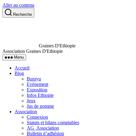
Aller au contenu
Recherche
Graines D'Ethiopie
Association Graines D'Ethiopie
Menu
Accueil
Blog
Burayu
Evènement
Exposition
Infos Ethiopie
Jeux
Jus de pomme
Association
Connexion
Statuts et bilans comptables
AG_Association
Bulletin d’adhésion