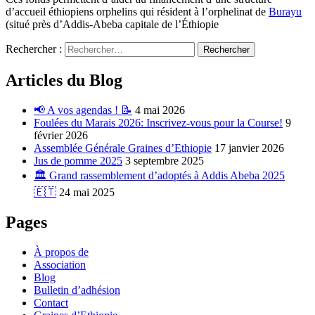
d’accueil éthiopiens orphelins qui résident à l’orphelinat de
Burayu
(situé près d’Addis-Abeba capitale de l’Éthiopie
Rechercher :
Articles du Blog
📢 A vos agendas ! 📝
4 mai 2026
Foulées du Marais 2026: Inscrivez-vous pour la Course!
9
février 2026
Assemblée Générale Graines d’Ethiopie
17 janvier 2026
Jus de pomme 2025
3 septembre 2025
🏛️ Grand rassemblement d’adoptés à Addis Abeba 2025
🇪🇹
24 mai 2025
Pages
À propos de
Association
Blog
Bulletin d’adhésion
Contact