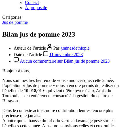
Contact
À propos de
Catégories
Jus de pomme
Bilan jus de pomme 2023
Auteur de l’article
Par
grainesdethiopie
Date de l’article
11 novembre 2023
Aucun commentaire
sur Bilan jus de pomme 2023
Bonjour à tous,
Nous sommes très heureux de vous annoncer que, cette année,
l’opération « Jus de pomme » nous a encore permis de réaliser un
bénéfice de
10 918,01 €
qui vient d’être reversé aux Amis du
Toukoul et sera entièrement consacré à la gestion du centre de
Burayou.
Dans le contexte actuel, notre contribution leur est encore plus
précieuse que jamais.
A noter que la hausse du prix du verre a davantage pesé sur les
bénéfices cette année. Ainsi, nous invitons celles et ceux qui le