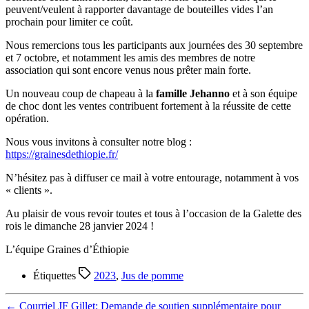
peuvent/veulent à rapporter davantage de bouteilles vides l’an
prochain pour limiter ce coût.
Nous remercions tous les participants aux journées des 30 septembre
et 7 octobre, et notamment les amis des membres de notre
association qui sont encore venus nous prêter main forte.
Un nouveau coup de chapeau à la
famille Jehanno
et à son équipe
de choc dont les ventes contribuent fortement à la réussite de cette
opération.
Nous vous invitons à consulter notre blog :
https://grainesdethiopie.fr/
N’hésitez pas à diffuser ce mail à votre entourage, notamment à vos
« clients ».
Au plaisir de vous revoir toutes et tous à l’occasion de la Galette des
rois le dimanche 28 janvier 2024 !
L’équipe Graines d’Éthiopie
Étiquettes
2023
,
Jus de pomme
←
Courriel JF Gillet: Demande de soutien supplémentaire pour