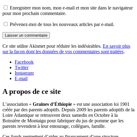
Enregistrer mon nom, mon e-mail et mon site dans le navigateur
pour mon prochain commentaire.
Prévenez-moi de tous les nouveaux articles par e-mail.
Ce site utilise Akismet pour réduire les indésirables.
En savoir plus
sur la façon dont les données de vos commentaires sont traitées
.
Facebook
Twitter
Instagram
E-mail
A propos de ce site
L’association «
Graines d’Éthiopie
» est une association loi 1901
créée par des parents adoptifs. Depuis 2009 les parents adoptifs de la
Loire Atlantique se retrouvent deux samedis en Octobre à la
Boissière de Montaigu pour fabriquer du jus de pomme que les
parents revendent à leur entourage, collègues, famille.
Ces fonds permettent d’aider au financement d’une structure